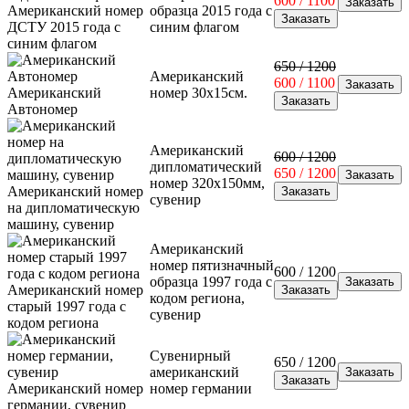
600 / 1100
Американский номер
образца 2015 года с
ДСТУ 2015 года с
синим флагом
синим флагом
650 / 1200
Американский
600 / 1100
Американский
номер 30х15см.
Автономер
Американский
600 / 1200
дипломатический
650 / 1200
номер 320х150мм,
Американский номер
сувенир
на дипломатическую
машину, сувенир
Американский
номер пятизначный
600 / 1200
образца 1997 года с
Американский номер
кодом региона,
старый 1997 года с
сувенир
кодом региона
Сувенирный
650 / 1200
американский
Американский номер
номер германии
германии, сувенир