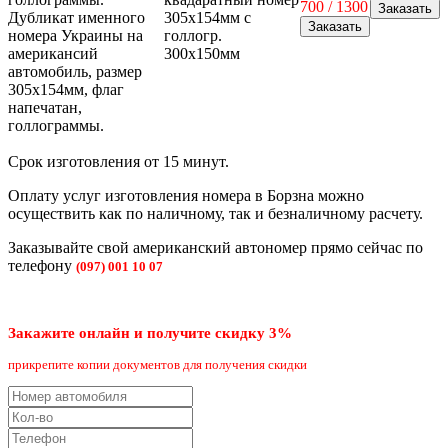
700 / 1300
Дубликат именного
305х154мм с
номера Украины на
голлогр.
американсий
300х150мм
автомобиль, размер
305х154мм, флаг
напечатан,
голлограммы.
Срок изготовления от 15 минут.
Оплату услуг изготовления номера в Борзна можно
осуществить как по наличному, так и безналичному расчету.
Заказывайте свой американский автономер прямо сейчас по
телефону
(097) 001 10 07
Закажите онлайн и получите скидку 3%
прикрепите копии документов для получения скидки