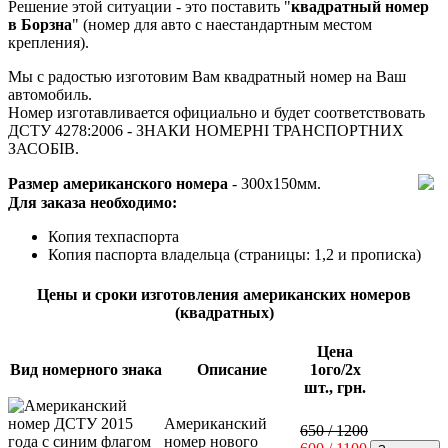
Решение этой ситуации - это поставить "
квадратный номер
в Борзна
" (номер для авто с наестандартным местом
крепления).
Мы с радостью изготовим Вам квадратный номер на Ваш
автомобиль.
Номер изготавливается официально и будет соответствовать
ДСТУ 4278:2006 - ЗНАКИ НОМЕРНI ТРАНСПОРТНИХ
ЗАСОБIВ.
Размер американского номера
- 300х150мм.
Для заказа необходимо:
Копия техпаспорта
Копия паспорта владельца (страницы: 1,2 и прописка)
Цены и сроки изготовления американских номеров
(квадратных)
Цена
Вид номерного знака
Описание
1ого/2х
шт., грн.
Американский
650 / 1200
номер нового