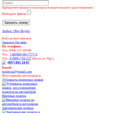
Прикрепите копии техпаспорта и водительского удостоверения
Выберите файлы
Author: Oleg Boyko
Как сделать заказать
Заказать Он-лайн
По телефону:
Тел: (044) 337-60-06
Тел.:
+38(096) 00-7777-5
Тел.:
0 (800) 750 237
(Беспл по Укр.)
(097) 001 10 07
Email:
nomer.ua@gmail.com
Изготовление автономеров
Дубликаты номерных знаков
Именные номера
Американские номера