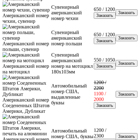
Сувенирный
650 / 1200
американский
Американский номер
номер чехии
чехии, сувенир
Сувенирный
650 / 1200
американский
Американский номер
номер польши
польши, сувенир
Сувенирный
550 / 1050
американский
Американский номер
номер на мотоцикл
на мотоцикл
180х103мм
1200 /
Автомобильный
2200
номер США,
1100 /
выдавленные
2000
Американский номер
буквы
Соедененных Штатов
Америки, Дубликат
1200 /
Автомобильный
2300
номер США, буквы
Американский номер