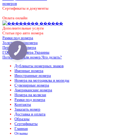
Сертификаты и документы
Оплата онлайн
Дополнительные услуги
Статьи про авто номера
Рамки под номера
Золотые автономера
Первые автономера
ГОСТ автономера Украины
Потерял украли номер.Что делать?
Дубликаты номерных знаков
Именные номера
Иностранные номера
Номера на мотоциклы и мопеды
Сувенирные номера
Американские номера
Номера на коляски
Рамки под номера
Контакты
Заказать номер
Доставка и оплата
Образцы
Сертификаты
Главная
Отзывы