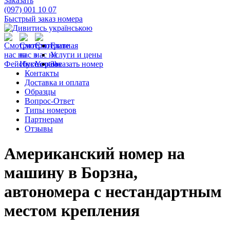
Заказать
(097) 001 10 07
Быстрый заказ номера
Главная
Услуги и цены
Заказать номер
Контакты
Доставка и оплата
Образцы
Вопрос-Ответ
Типы номеров
Партнерам
Отзывы
Американский номер на
машину в Борзна,
автономера с нестандартным
местом крепления