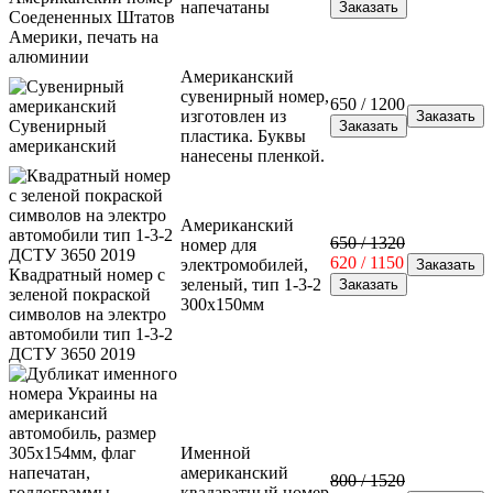
напечатаны
Соедененных Штатов
Америки, печать на
алюминии
Американский
сувенирный номер,
650 / 1200
изготовлен из
Сувенирный
пластика. Буквы
американский
нанесены пленкой.
Американский
650 / 1320
номер для
620 / 1150
электромобилей,
Квадратный номер с
зеленый, тип 1-3-2
зеленой покраской
300x150мм
символов на электро
автомобили тип 1-3-2
ДСТУ 3650 2019
Именной
американский
800 / 1520
квадаратный номер