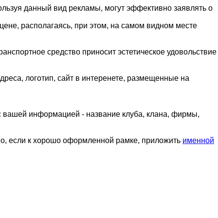
льзуя данный вид рекламы, могут эффективно заявлять о
ене, располагаясь, при этом, на самом видном месте
ранспортное средство приносит эстетическое удовольствие
дреса, логотип, сайт в интеренете, размещенные на
 с вашей информацией - название клуба, клана, фирмы,
о, если к хорошо оформленной рамке, приложить
именной