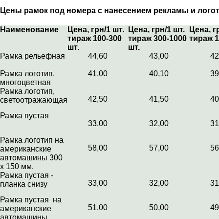
Цены рамок под номера с нанесением рекламы и лого
Наименование
Цена, грн/1 шт.
Цена, грн/1 шт.
Цена, г
тираж 100-300
тираж 300-1000
тираж 1
шт.
шт.
Рамка рельефная
44,60
43,00
42
Рамка логотип,
41,00
40,10
39
многоцветная
Рамка логотип,
42,50
41,50
40
светоотражающая
Рамка пустая
33,00
32,00
31
Рамка логотип на
58,00
57,00
56
американские
автомашины 300
х 150 мм.
Рамка пустая -
33,00
32,00
31
планка снизу
Рамка пустая на
51,00
50,00
49
американские
автомашины