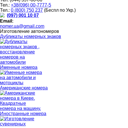
Тел.:
+38(096) 00-7777-5
Тел.:
0 (800) 750 237
(Беспл по Укр.)
(097) 001 10 07
Email:
nomer.ua@gmail.com
Изготовление автономеров
Дубликаты номерных знаков
Именные номера
Американские номера
Иностранные номера