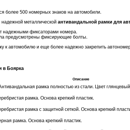
тся более 500 номерных знаков на автомобили.
й
надежной металлической
антивандальной рамки для ав
ет надежными фиксаторами номера.
алла предусмотрены фиксирующие болты.
ку к автомобилю и еще более надежно закрепить автономер
 в Боярка
Описание
Антивандальная рамка полностью из стали. Цвет глянцевый
еребристая рамка. Основа крепкий пластик.
ребристая рамка с защитной сеткой. Основа крепкий пласти
рная рамка. Основа крепкий пластик.