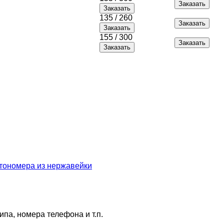
135 / 260
155 / 300
па, номера телефона и т.п.