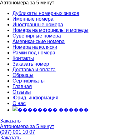
Автономера за 5 минут
Дубликаты номерных знаков
Именные номера
Иностранные номера
Номера на мотоциклы и мопеды
Сувенирные номера
Американские номера
Номера на коляски
Рамки под номера
Контакты
Заказать номер
Доставка и оплата
Образцы
Сертификаты
Главная
Отзывы
Юрид. информация
О нас
Заказать
Автономера за 5 минут
(097) 001 10 07
Заказать