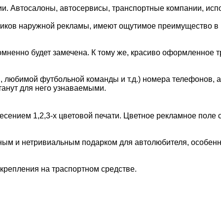
. Автосалоны, автосервисы, транспортные компании, испо
ников наружной рекламы, имеют ощутимое преимущество в ц
ненно будет замечена. К тому же, красиво оформленное т
, любимой футбольной команды и т.д.) номера телефонов, а
танут для него узнаваемыми.
несением 1,2,3-х цветовой печати. Цветное рекламное поле
ным и нетривиальным подарком для автолюбителя, особенн
крепления на траспортном средстве.