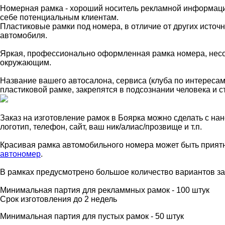
Номерная рамка - хороший носитель рекламной информации
себе потенциальным клиентам.
Пластиковые рамки под номера, в отличие от других источ
автомобиля.
Яркая, профессионально оформленная рамка номера, несом
окружающим.
Название вашего автосалона, сервиса (клуба по интересам
пластиковой рамке, закрепятся в подсознании человека и с
Заказ на изготовление рамок в Боярка можно сделать с на
логотип, телефон, сайт, ваш ник/алиас/прозвище и т.п.
Красивая рамка автомобильного номера может быть прият
автономер
.
В рамках предусмотрено большое количество вариантов за
Минимальная партия для рекламмных рамок - 100 штук
Срок изготовления до 2 недель
Минимальная партия для пустых рамок - 50 штук