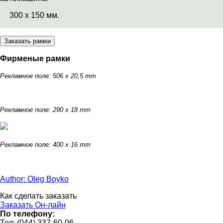
300 х 150 мм.
Фирменые рамки
Рекламное поле: 506 x 20,5 mm
Рекламное поле
: 290 x 18 mm
Рекламное поле
: 400 x 16 mm
Author: Oleg Boyko
Как сделать заказать
Заказать Он-лайн
По телефону:
Тел: (044) 337-60-06