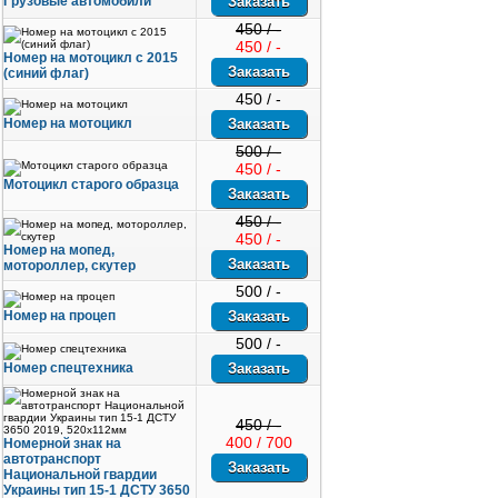
Грузовые автомобили
450 / -
450 / -
Номер на мотоцикл с 2015
(синий флаг)
450 / -
Номер на мотоцикл
500 / -
450 / -
Мотоцикл старого образца
450 / -
450 / -
Номер на мопед,
мотороллер, скутер
500 / -
Номер на процеп
500 / -
Номер спецтехника
450 / -
400 / 700
Номерной знак на
автотранспорт
Национальной гвардии
Украины тип 15-1 ДСТУ 3650