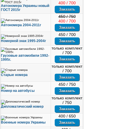
400 / 700
Автономера Украины новый
ГОСТ 2015г
450 / 750
400 / 700
Автономера 2004-2011г
450 / 700
Номерной знак 1995-2004г
только комплект
/ 700
Грузовые автомобили 1992-
1995г.
только комплект
/ 700
Старые номера
450 / 750
Номер на автобусы
только комплект
/ 750
Дипломатический номер
400 / 650
Военные номера Украины