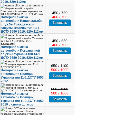
2019, 520х112мм
450 / 750
400 / 700
Номерной знак на
автомобили Национальнйо
службы Гражданской
защиты Украины тип 13-1
ДСТУ 3650 2019, 520х112мм
450 / 650
400 / 700
Номерной знак на
автомобили Пограничной
службы Украины тип 14-1
ДСТУ 3650 2019, 520х112мм
650 / 1100
500 / 1000
Номерной знак на
автомобили Полиции
Украины тип 11-1 ДСТУ 3650
2012
650 / 1100
500 / 1000
Номерной знак на
автомобили Полиции
Украины тип 11-1 ДСТУ 3650
2019 с синим флагом