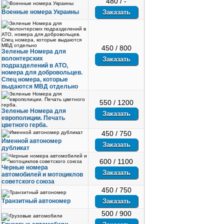
480 / -
Военные номера Украины
450 / 800
Зеленые Номера для
волонтерских
подразделений в АТО,
номера для добровольцев.
Спец номера, которые
выдаются МВД отдельно
550 / 1200
Зеленые Номера для
европолиции. Печать
цветного герба.
450 / 750
Именной автономер
дубликат
600 / 1100
Черные номера
автомобилей и мотоциклов
советского союза
450 / 750
Транзитный автономер
500 / 900