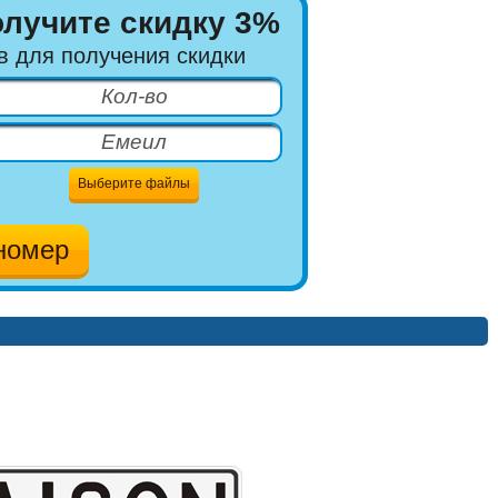
олучите скидку 3%
в для получения скидки
Выберите файлы