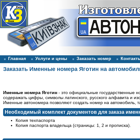
Главная
Услуги и цены
Заказать номер
Контакт
Заказать Именные номера Яготин на автомобил
Именные номера Яготин
- это официальные государственные но
содеражать цифры, символы латинского, русского алфавита и из
Именные автономера позволяют создать номер на автомобиль, та
Необходимый комплект документов для заказа имен
Копия техпаспорта
Копия паспорта владельца (страницы: 1, 2 и прописка).