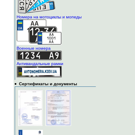
Номера на мотоциклы и мопеды
Военные номера
Антивандальные рамки
Сертификаты и документы