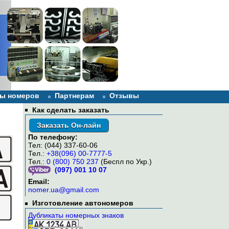
ы номеров
Партнерам
Отзывы
Как сделать заказать
Заказать Он-лайн
По телефону:
Тел: (044) 337-60-06
Тел.:
+38(096) 00-7777-5
Тел.:
0 (800) 750 237
(Беспл по Укр.)
(097) 001 10 07
Email:
nomer.ua@gmail.com
Изготовление автономеров
Дубликаты номерных знаков