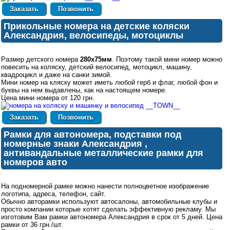
Позвонить
Прикольные номера на детские коляски
Александрия, велосипеды, мотоциклы
Размер детского номера
280х75мм
. Поэтому такой мини номер можно
повесить на коляску, детский велосипед, мотоцикл, машину,
квадроцикл и даже на санки зимой.
Мини номер на кляску может иметь любой герб и флаг, любой фон и
буквы на нем выдавлены, как на настоящем номере.
Цена мини номера от 120 грн.
Позвонить
Рамки для автономера, подставки под
номерные знаки Александрия ,
антивандальные металлические рамки для
номеров авто
На подномерной рамке можно нанести полноцветное изображение
логотипа, адреса, телефон, сайт.
Обычно авторамки используют автосалоны, автомобильные клубы и
просто компании которые хотят сделать эффективную рекламу. Мы
изготовим Вам рамки автономера Александрия в срок от 5 дней. Цена
рамки от 36 грн./шт.