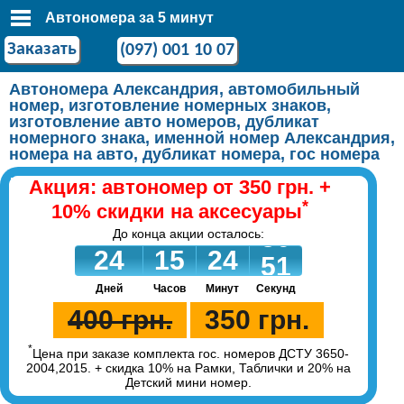
Автономера за 5 минут
Заказать
(097) 001 10 07
Автономера Александрия, автомобильный
номер, изготовление номерных знаков,
изготовление авто номеров, дубликат
номерного знака, именной номер Александрия,
номера на авто, дубликат номера, гос номера
Акция: автономер от 350 грн. +
*
10% скидки на аксесуары
До конца акции осталось:
50
24
15
24
51
Дней
Часов
Минут
Секунд
400 грн.
350 грн.
*
Цена при заказе комплекта гос. номеров ДСТУ 3650-
2004,2015. + скидка 10% на Рамки, Таблички и 20% на
Детский мини номер.