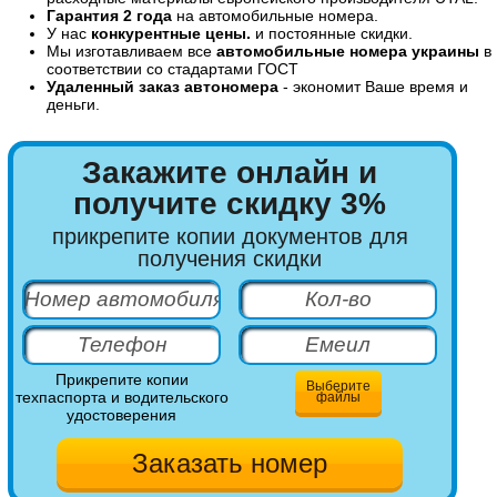
Гарантия 2 года
на автомобильные номера.
У нас
конкурентные цены.
и постоянные скидки.
Мы изготавливаем все
автомобильные номера украины
в
соответствии со стадартами ГОСТ
Удаленный заказ автономера
- экономит Ваше время и
деньги.
Закажите онлайн и
получите скидку 3%
прикрепите копии документов для
получения скидки
Прикрепите копии
Выберите
техпаспорта и водительского
файлы
удостоверения