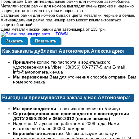
Предлагаем Вам антивандальные рамки для номеров автомобилей.
Металлические рамки для номера выглядят очень красиво и надежно
защищают автономер от утери и воровства.
Стальные рамки для номера бывают цвета металлик, черные и белые.
Антивандальная рамка под номер авто может комплектоваться
защитной сеткой.
Цена металлической рамки для автономера от 135 грн.
Позвонить
Как заказать дубликат Автономера Александрия
Пришлите
копию техпаспорта и водительского
удостоверения на Viber +38(096) 00-7777-5 или E-mail
info@avtonomera.kiev.ua
Мы перезвоним Вам
для уточнения способа отправки Вам
номерого знака
Выгоды и преимущества заказа у нас Автономера:
Мы производители
- срок изготовления от 5 минут.
Сертифицированное производство в соотведствии
ДСТУ 3650:2004 и 3650:2012 (новые номера)
Надежно. Мы успешно работаем с 2008 года. Нами
изготовлено более 30000 номеров.
Европейское качество
. Мы используем оснстку и
расходные материалы европейского производителя UTAL.