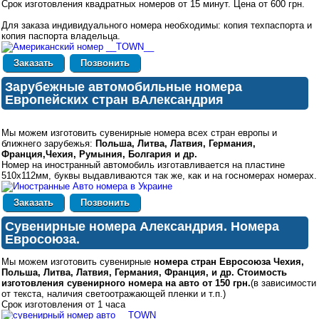
Срок изготовления квадратных номеров от 15 минут. Цена от 600 грн.
Для заказа индивидуального номера необходимы: копия техпаспорта и
копия паспорта владельца.
Позвонить
Зарубежные автомобильные номера
Европейских стран вАлександрия
Мы можем изготовить сувенирные номера всех стран европы и
ближнего зарубежья:
Польша, Литва, Латвия, Германия,
Франция,Чехия, Румыния, Болгария и др.
Номер на иностранный автомобиль изготавливается на пластине
510х112мм, буквы выдавливаются так же, как и на госномерах номерах.
Позвонить
Сувенирные номера Александрия. Номера
Евросоюза.
Мы можем изготовить сувенирные
номера стран Евросоюза Чехия,
Польша, Литва, Латвия, Германия, Франция, и др.
Стоимость
изготовления сувенирного номера на авто от 150 грн.
(в зависимости
от текста, наличия светоотражающей пленки и т.п.)
Срок изготовления от 1 часа