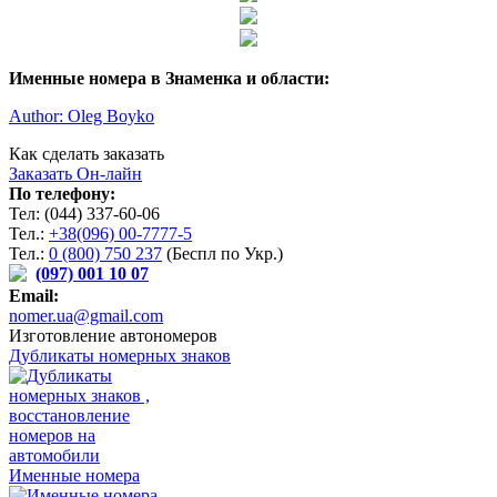
Именные номера в Знаменка и области:
Author: Oleg Boyko
Как сделать заказать
Заказать Он-лайн
По телефону:
Тел: (044) 337-60-06
Тел.:
+38(096) 00-7777-5
Тел.:
0 (800) 750 237
(Беспл по Укр.)
(097) 001 10 07
Email:
nomer.ua@gmail.com
Изготовление автономеров
Дубликаты номерных знаков
Именные номера