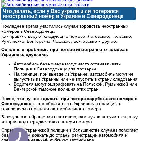
Что делать, если у Вас украли и ли потерялся
иностранный номер в Украине в Северодонецк
Последнее время участились случаи воровства иностранных
номеров в Северодонецк.
Как правило воруют следующие номера: Литовские, Польские,
Румынские, Венгерские, Чешские, Болгарские и другие.
Основные проблемы при потере иностранного номера в
Украине следующие:
Автомобиль без номера могут часто останавливать
Полиция в Северодонецк для проверки.
На границе, при выезде из Украине, автомобиль могут не
выпустить из Украины или не впустить в страну следования.
Водителя могут оштрафовать на Польской, Румынской или
Венгерской таможне полиция этих стран.
Певое,
что нужно сделать, при потере зарубежного номера в
Северодонецк
- это обратиться в Украинскую полицию с
заявлением о пропажи автомобильного номера.
В результате обращения в полицию, вам нужно получить справку,
которая подтверждает факт потери номера.
Справка из Украинской полиции в большинстве случаев помогает
без проблемм доехать до страны регистрации автомобиля и
сделать оригинальный дубликат автономера.