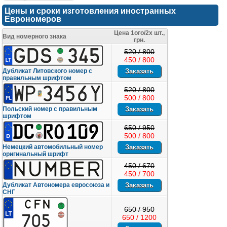
Цены и сроки изготовления иностранных
Еврономеров
Цена 1ого/2х шт.,
Вид номерного знака
грн.
520 / 800
450 / 800
Дубликат Литовского номер с
правильным шрифтом
520 / 800
500 / 800
Польский номер с правильным
шрифтом
650 / 950
500 / 800
Немецкий автомобильный номер
оригинальный шрифт
450 / 670
450 / 700
Дубликат Автономера евросоюза и
СНГ
650 / 950
650 / 1200