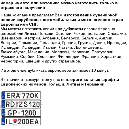
номер на авто или мотоцикл можно изготовить только в
стране его получения
.
Наша компания предлагает Вам
изготовление сувенирной
версии зарубежных автомобильных и мото номеров стран
Европпы или СНГ
.
Мы можем изготовить копии или дубликаты еврономеров на
автомобили Литвы, Польши, Эстонии, Чехии, Болгарии, Словакии,
Швейцарии, Австрии, Албания, Беларуси, Бельгии, Англии,
Венгрии, Германии, Голландии, Греции, Грузии, Дания, Ирландии,
Исландии, Исландии, Италии, Латвии, Лихтенштейна,
Люксембурга, Македонии, Молдовы, Норвегии, Португалии,
Румынии, Сербии, Словении, Финляндии, Франции, Хорватиии,
Черногории, Швеции и других стран мира.
Изготовление дубликата еврономера занимает 10 минут.
В отличии от конкурентов у нас есть
оригинальные шрифты
Европейских номеров Польши, Литвы и Германии
.