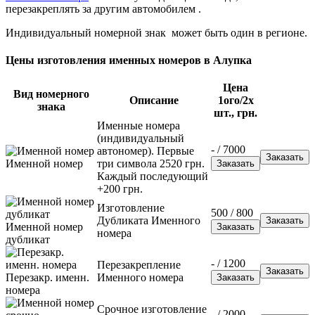
перезакреплять за другим автомобилем .
Индивидуальный номерной знак может быть один в регионе.
Цены изготовления именных номеров в Алупка
Цена
Вид номерного
Описание
1ого/2х
знака
шт., грн.
Именные номера
(индивидуальный
- / 7000
автономер). Первые
Именной номер
три символа 2520 грн.
Каждый последующий
+200 грн.
Изготовление
500 / 800
Дубликата Именного
Именной номер
номера
дубликат
- / 1200
Перезакрепление
Перезакр. именн.
Именного номера
номера
Срочное изготовление
- / 2000