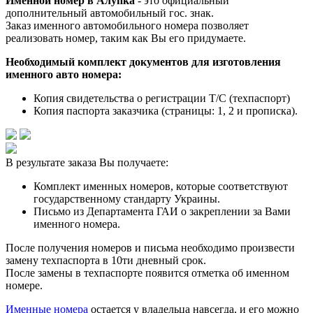
Именной номер в Алупка
- это официальный
дополнительный автомобильный гос. знак.
Заказ именного автомобильного номера позволяет
реализовать номер, таким как Вы его придумаете.
Необходимый
комплект документов
для изготовления
именного авто номера
:
Копия свидетельства о регистрации Т/С (техпаспорт)
Копия паспорта заказчика (страницы: 1, 2 и прописка).
В результате заказа Вы получаете:
Комплект именных номеров, которые соответствуют
государственному стандарту Украины.
Письмо из Департамента ГАИ о закреплении за Вами
именного номера.
После получения номеров и письма необходимо произвести
замену техпаспорта в 10ти дневный срок.
После замены в техпаспорте появится отметка об именном
номере.
Именные номера
остается у владельца навсегда, и его можно