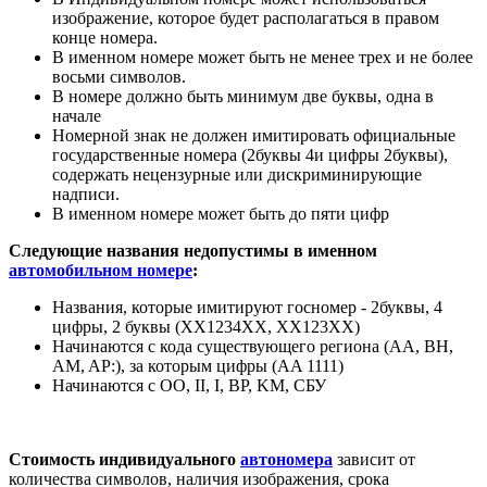
изображение, которое будет располагаться в правом
конце номера.
В именном номере может быть не менее трех и не более
восьми символов.
В номере должно быть минимум две буквы, одна в
начале
Номерной знак не должен имитировать официальные
государственные номера (2буквы 4и цифры 2буквы),
содержать нецензурные или дискриминирующие
надписи.
В именном номере может быть до пяти цифр
Следующие названия недопустимы в именном
автомобильном номере
:
Названия, которые имитируют госномер - 2буквы, 4
цифры, 2 буквы (XX1234XX, XX123XX)
Начинаются с кода существующего региона (AA, BH,
AM, AP:), за которым цифры (AA 1111)
Начинаются с ОО, II, I, BP, KM, СБУ
Стоимость индивидуального
автономера
зависит от
количества символов, наличия изображения, срока