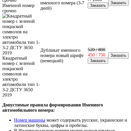
именного номера (3-7
Именной номер
дней)
срочно
520 / 800
Дубликат именного
450 / 750
номера новый шрифт
Квадратный
(немецкий)
номер с зеленой
покраской
символов на
электро
автомобили тип 1-
3-2 ДСТУ 3650
2019
Допустимые правила формирования Именного
автомобильного номера:
Номер машины
может содержать русские, украинские и
латинские буквы, цифры и пробелы.
В Индивидуальном номере может использоваться