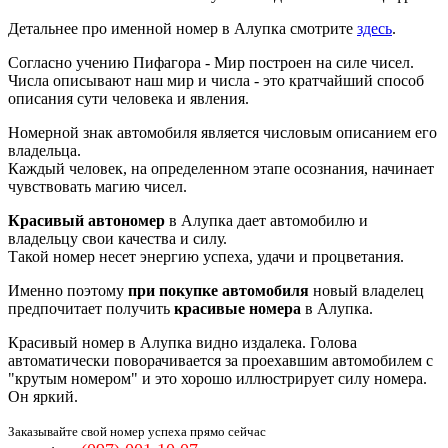
Детальнее про именной номер в Алупка смотрите
здесь
.
Согласно учению Пифагора - Мир построен на силе чисел.
Числа описывают наш мир и числа - это кратчайший способ
описания сути человека и явления.
Номерной знак автомобиля является числовым описанием его
владельца.
Каждый человек, на определенном этапе осознания, начинает
чувствовать магию чисел.
Красивый автономер
в Алупка дает автомобилю и
владельцу свои качества и силу.
Такой номер несет энергию успеха, удачи и процветания.
Именно поэтому
при покупке автомобиля
новый владелец
предпочитает получить
красивые номера
в Алупка.
Красивый номер в Алупка видно издалека. Голова
автоматически поворачивается за проехавшим автомобилем с
"крутым номером" и это хорошо иллюстрирует силу номера.
Он яркий.
Заказывайте свой номер успеха прямо сейчас