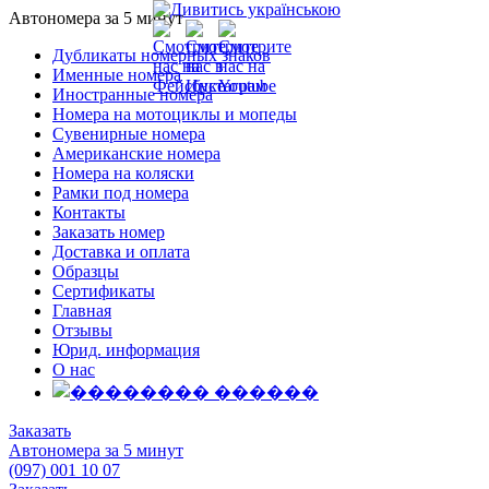
Автономера за 5 минут
Дубликаты номерных знаков
Именные номера
Иностранные номера
Номера на мотоциклы и мопеды
Сувенирные номера
Американские номера
Номера на коляски
Рамки под номера
Контакты
Заказать номер
Доставка и оплата
Образцы
Сертификаты
Главная
Отзывы
Юрид. информация
О нас
Заказать
Автономера за 5 минут
(097) 001 10 07