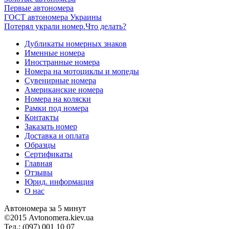
Первые автономера
ГОСТ автономера Украины
Потерял украли номер.Что делать?
Дубликаты номерных знаков
Именные номера
Иностранные номера
Номера на мотоциклы и мопеды
Сувенирные номера
Американские номера
Номера на коляски
Рамки под номера
Контакты
Заказать номер
Доставка и оплата
Образцы
Сертификаты
Главная
Отзывы
Юрид. информация
О нас
Автономера за 5 минут
©2015 Avtonomera.kiev.ua
Тел.: (097) 001 10 07