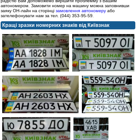
радістю Вам допоможемо вирішити проблемму з Вашим
автономером. Замовити номер на машину можна заповнивши
заяку ОН-лайн на сторінці
замовлення автономеру
або
зателефонувати нам за тел. (044) 353-95-59.
Кращі зразки номерних знаків від Київзнак