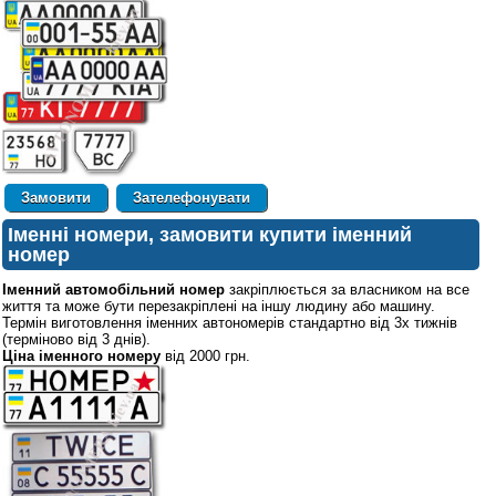
Зателефонувати
Іменні номери, замовити купити іменний
номер
Іменний автомобільний номер
закріплюється за власником на все
життя та може бути перезакріплені на іншу людину або машину.
Термін виготовлення іменних автономерів стандартно від 3х тижнів
(терміново від 3 днів).
Ціна іменного номеру
від 2000 грн.