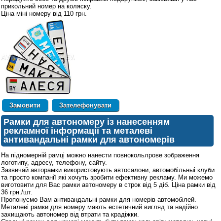
прикольний номер на коляску.
Ціна міні номеру від 110 грн.
Зателефонувати
Рамки для автономеру із нанесенням
рекламної інформації та металеві
антивандальні рамки для автономерів
На підномерній рамці можно нанести повнокольлрове зображення
логотипу, адресу, телефону, сайту.
Зазвичай авторамки використовують автосалони, автомобільныі клуби
та просто компанії які хочуть зробити ефективну рекламу. Ми можемо
виготовити для Вас рамки автономеру в строк від 5 діб. Ціна рамки від
36 грн./шт.
Пропонуємо Вам антивандальні рамки для номерів автомобілей.
Металеві рамки для номеру мають естетичний вигляд та надійно
захищають автономер від втрати та крадіжки.