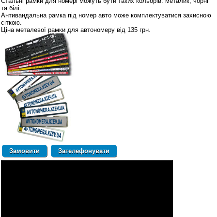
Стальні рамки для номері можуть бути таких кольорів: металик, чорні
та білі.
Антивандальна рамка під номер авто може комплектуватися захисною
сіткою.
Ціна металевої рамки для автономеру від 135 грн.
Зателефонувати