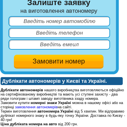
Залиште заявку
на виготовлення автономеру
Дублікати автономерів у Києві та Україні.
Дублікати автономерів
нашого виробництва виготовляються офіційно
на сертифікованому виробництві та мають усі ступені захисту - два
ряди голограм і штамп заводу виготівника ззаду номера.
Замовити купити
номерні знаки Україні
можна в нашому офісі або на
сторінці
замовлення автономерів
на сайті.
Термін виготовлення
автономера Україні
від 5 хвилин. Ми відправимо
дублікат номерного знаку в будь-яку точку України. Доставка по Києву -
40 грн!
Ціна дубліката номера на авто
від 200 грн.