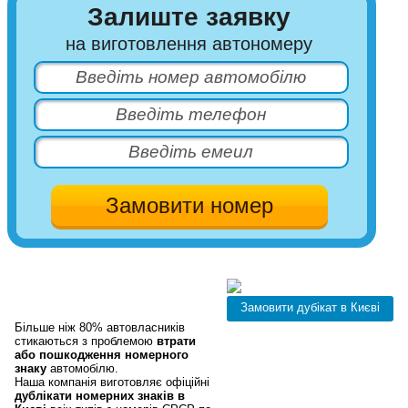
Залиште заявку
на виготовлення автономеру
Дублікати автономерів
у в Києві.
Більше ніж 80% автовласників
стикаються з проблемою
втрати
або пошкодження номерного
знаку
автомобілю.
Наша компанія виготовляє офіційні
дублікати номерних знаків в