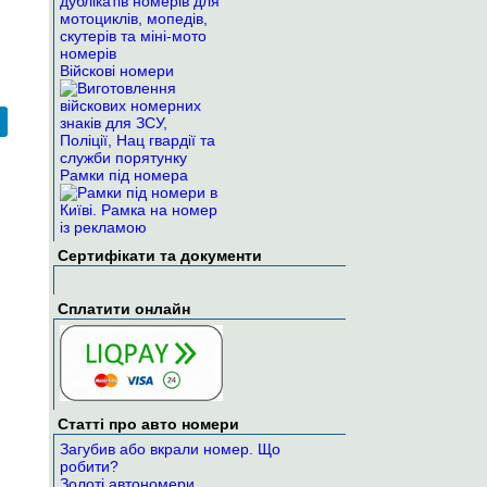
Війскові номери
Рамки під номера
Сертифікати та документи
Сплатити онлайн
Статті про авто номери
Загубив або вкрали номер. Що
робити?
Золоті автономери