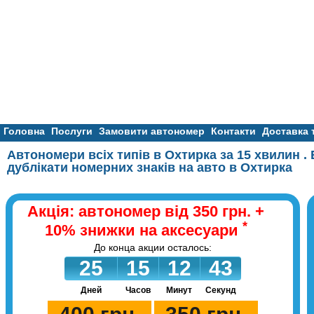
Головна
Послуги
Замовити автономер
Контакти
Доставка 
Автономери всіх типів в Охтирка за 15 хвилин 
дублікати номерних знаків на авто в Охтирка
Акція: автономер від 350 грн. +
*
10% знижки на аксесуари
До конца акции осталось:
42
25
15
12
43
Дней
Часов
Минут
Секунд