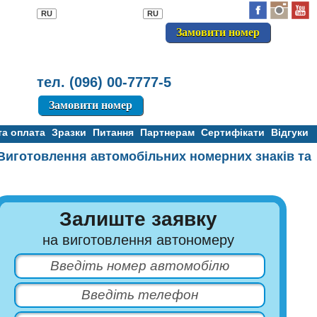
RU
RU
Замовити номер
тел. (096) 00-777
тел. (096) 00-7777-5
Замовити номер
та оплата
Зразки
Питання
Партнерам
Сертифікати
Відгуки
. Виготовлення автомобільних номерних знаків та
Залиште заявку
на виготовлення автономеру