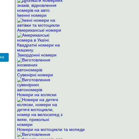
Іменні номери
Американські номери
Закордонні номери
Сувенірні номери
Номери на коляски
Номери на мотоцикли та мопеди