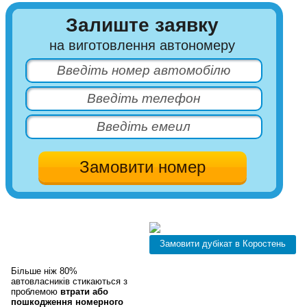
Залиште заявку
на виготовлення автономеру
Дублікати
автономерів у в
Коростень.
Більше ніж 80%
автовласників стикаються з
проблемою
втрати або
пошкодження номерного